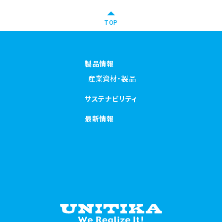
TOP
製品情報
産業資材・製品
サステナビリティ
最新情報