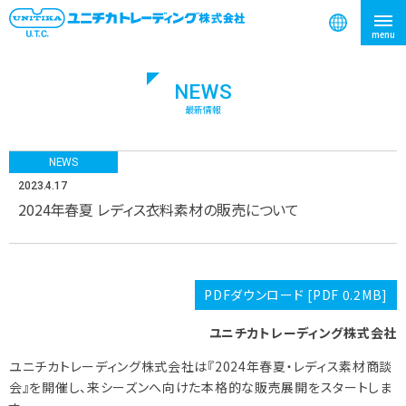
NEWS
検索
最新情報
NEWS
2023.4.17
2024年春夏 レディス衣料素材の販売について
PDFダウンロード [PDF 0.2MB]
ユニチカトレーディング株式会社
ユニチカトレーディング株式会社は『2024年春夏・レディス素材商談
会』を開催し、来シーズンへ向けた本格的な販売展開をスタートしま