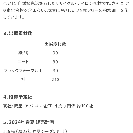
合いと、自然な光沢を有したリサイクル・ナイロン素材です。さらに、フ
ッ素化合物を含まない、環境にやさしいフッ素フリーの撥水加工を施
しています。
３．出展素材数
出展素材数
織 物
90
ニット
90
ブラックフォーマル用
30
計
210
４．招待予定社
商社・問屋、アパレル、企画、小売り関係 約100社
５．2024年春夏 販売計画
115%（2023年春夏シーズン対比）