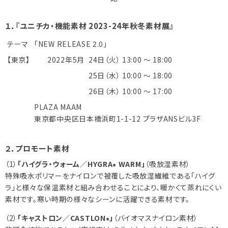
１．『ユニチカ・機能素材 2023-24年秋冬素材展』
テーマ
「NEW RELEASE 2.0」
【東京】
2022年5月
24日（火） 13:00 ～ 18:00
25日（水） 10:00 ～ 18:00
26日（木） 10:00 ～ 17:00
PLAZA MAAM
東京都中央区日本橋浜町1-1-12 プラザANSビル3F
２．プロモート素材
（1）
「ハイグラ・ウォーム／HYGRA
WARM」
（吸放湿素材）
®
特殊吸水ポリマーをナイロンで被覆した吸放湿繊維である「ハイグ
ラ」と様々な保温素材と組み合わせることにより、暖かくて蒸れにくい
素材です。寒い時期の様々なシーンに活躍できる素材です。
（2）
「キャストロン／CASTLON
」
（バイオマスナイロン素材）
®