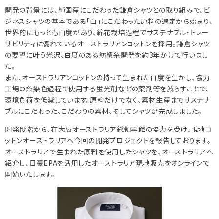
開発の背景には、純国産にこだわった鎌倉シャツとの取り組みで、ビ
ジネスシャツの基本である「白」にこだわった原料の選定から始まり、
世界的にもっとも白度があり、綿花栽培過程でサステナブル・トレー
サビリティに優れているオーストラリアンコットンを採用。鎌倉シャツ
の要望に叶う光沢、白度のある紡績糸開発を約3年かけて行いまし
た。
また、オーストラリアンコットンの持って生まれた白度を生かし、協力
工場の糸染色過程で使用する蛍光剤などの薬剤等を減らすことで、
環境負荷を低減しています。原料だけでなく、素材生産までサステナ
ブルにこだわった、こだわりの素材、そしてシャツが完成しました。
開発段階から、在大阪オーストラリア総領事館の協力を受け、現地コ
ットンオーストラリアへ今回の開発プロジェクトを報告しております。
オーストラリアで生まれた原料を使用したシャツを、オーストラリアへ
紹介し、日豪EPAを活用したオーストラリア現地販売をオンラインで
開始いたします。