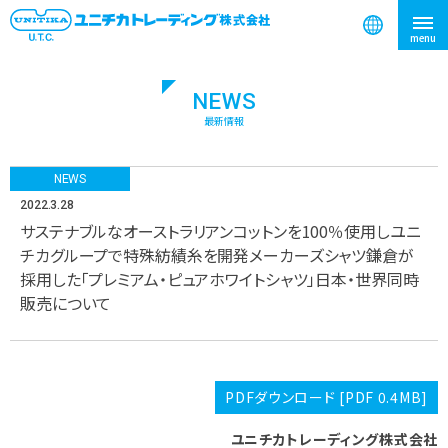
NEWS
検索
最新情報
NEWS
2022.3.28
サステナブルなオーストラリアンコットンを100％使用しユニ
チカグループで特殊紡績糸を開発メーカーズシャツ鎌倉が
採用した「プレミアム・ピュアホワイトシャツ」日本・世界同時
販売について
PDFダウンロード [PDF 0.4MB]
ユニチカトレーディング株式会社