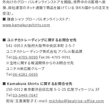
外向けのグローバルオンラインストアを開設。世界中のお客様へ直
接、自社運営のネット通販で商品を届けている（84カ国からの注文を
受注）。
■ 鎌倉シャツ グローバルオンラインストア：
www.kamakurashirts.com
■ ユニチカトレーディングに関するお問合せ先
541-0053 大阪府大阪市中央区本町 2-5-7
ユニチカトレーディング株式会社 アパレル製品課
Tel:
06-4705-9090
Fax:06-4705-9091
※生地に関する報道関係からのお問合せ先
ユニチカ㈱広報グループ
Tel:
06-6281-5695
■ Kamakura Shirts に関するお問合せ先
150-0012 東京都渋谷区広尾 5-1-25 広尾ヴィラージュ 3F
Tel:
03-5449-7647
担当：玉置美智子 E-mail:
michiko@beatrice-office.com