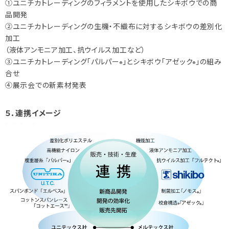
①ユニチカトレーディングのフィラメントを使用したシキボウでの商
品開発
②ユニチカトレーディングの生機・不織布に対するシキボウの差別化
加工
（液体アンモニア加工、抗ウイルス加工など）
③ユニチカトレーディング「パルパー
」とシキボウ「アゼック
」の組み
®
®
合せ
④展示会での新素材発表
５．連携イメージ