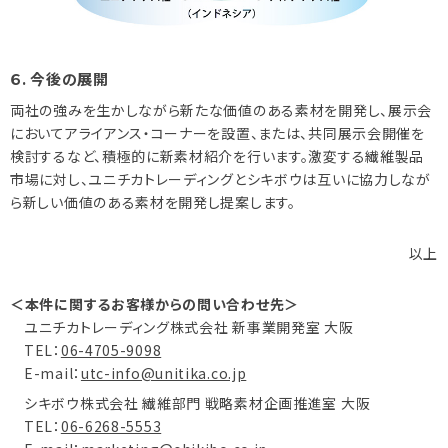
６. 今後の展開
両社の強みを生かしながら新たな価値のある素材を開発し、展示会
においてアライアンス・コーナーを設置、または、共同展示会開催を
検討するなど、積極的に新素材紹介を行います。激変する繊維製品
市場に対し、ユニチカトレーディングとシキボウは互いに協力しなが
ら新しい価値のある素材を開発し提案します。
以上
＜本件に関するお客様からの問い合わせ先＞
ユニチカトレーディング株式会社 新事業開発室 大阪
TEL：
06-4705-9098
E-mail：
utc-info@unitika.co.jp
シキボウ株式会社 繊維部門 戦略素材企画推進室 大阪
TEL：
06-6268-5553