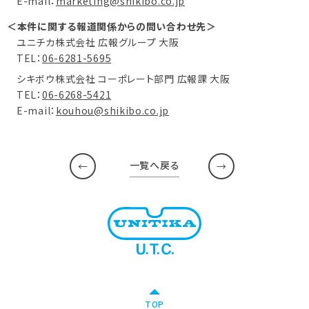
E-mail：
marketing@shikibo.co.jp
＜本件に関する報道関係からの問い合わせ先＞
ユニチカ株式会社 広報グループ 大阪
TEL：
06-6281-5695
シキボウ株式会社 コーポレート部門 広報課 大阪
TEL：
06-6268-5421
E-mail：
kouhou@shikibo.co.jp
一覧へ戻る
TOP