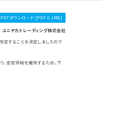
PDFダウンロード [PDF 0.1MB]
ユニチカトレーディング株式会社
格改定することを決定しましたので
り、安定供給を維持するため、下