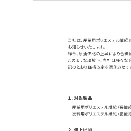
当社は、産業用ポリエステル繊維お
お知らせいたします。
昨今、原油価格の上昇により合繊原
このような環境下、当社は様々な
記のとおり価格改定を実施させて
１．対象製品
産業用ポリエステル繊維（長繊維
衣料用ポリエステル繊維（長繊維
２．値上げ幅