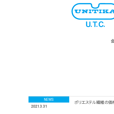
NEWS
ポリエステル繊維の価
2021.3.31