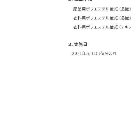
産業用ポリエステル繊維（長繊
衣料用ポリエステル繊維（長繊
衣料用ポリエステル繊維（テキ
３．実施日
2021年5月1出荷分より