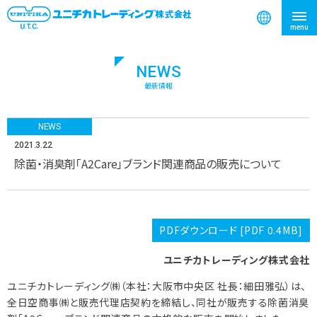
NEWS
検索
最新情報
NEWS
2021.3.22
除菌・消臭剤「A2Care」ブランド関連商品の販売について
PDFダウンロード [PDF 0.4MB]
ユニチカトレーディング株式会社
ユニチカトレーディング㈱（本社：大阪市中央区 社長：細田雅弘）は、
全日空商事㈱と販売代理店契約を締結し、同社が販売する除菌消臭