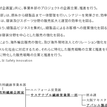
材企画室」共に、事業本部のプロジェクトの企画立案、推進を行う。
一部」は、原糸から縫製品まで一体管理を行い、シナジーを発揮させ、効
」は、寝装及びスポーツ分野の販売拡大と運営の効率化を図る。
より、縫製品ビジネスを集約し、縫製品によるお客様への提案強化を図る
」は寝装分野を中心とした販売の強化を図る。
により、海外輸出販売の強化、及び海外現地法人とのリレーション強化を
ジタル化社会に対応するため、それらに特化した販売戦略の立案と推進を行う
らに特化した販売戦略の立案と推進を行う。
、SI：Safety Innovation