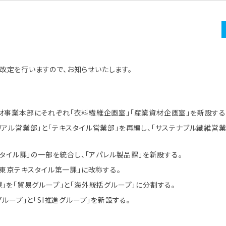
改定を行いますので、お知らせいたします。
材事業本部にそれぞれ「衣料繊維企画室」「産業資材企画室」を新設する
アル営業部」と「テキスタイル営業部」を再編し、「サステナブル繊維営
スタイル課」の一部を統合し、「アパレル製品課」を新設する。
「東京テキスタイル第一課」に改称する。
」を「貿易グループ」と「海外統括グループ」に分割する。
ループ」と「SI推進グループ」を新設する。