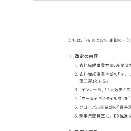
当社は、下記のとおり、組織の一部
Ⅰ. 改定の内容
衣料繊維事業本部、産業資
衣料繊維事業本部の「マテリ
第二部」とする。
「インナー課」と「大阪テキ
「ホームテキスタイル課」を
グローバル事業部の「貿易課
新事業開発室に、「DX推進グ