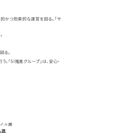
率的かつ効果的な運営を図る。「サ
。
図る。
。「SI推進グループ」は、安心・