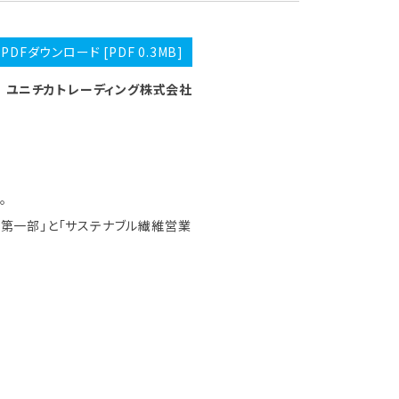
PDFダウンロード [PDF 0.3MB]
ユニチカトレーディング株式会社
。
業第一部」と「サステナブル繊維営業